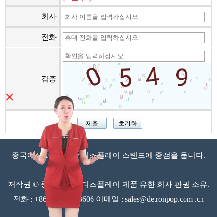
회사
전화
검증
×
중국에서 10 년 이상 디스플레이 스탠드에 중점을 둡니다.
저작권 © 중산 Detron 디스플레이 제품 유한 회사 판권 소유.
전화 : +86-760-88628606 이메일 : sales@detronpop.com .cn