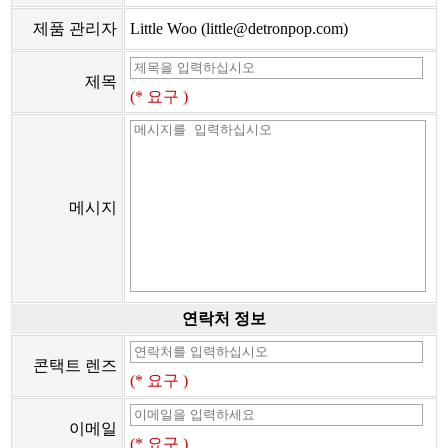
제품 관리자
Little Woo (little@detronpop.com)
제목
(* 요구 )
메시지
연락처 정보
콘택트 렌즈
(* 요구 )
이메일
(* 요구 )