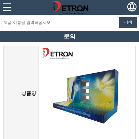
검색
문의
상품명