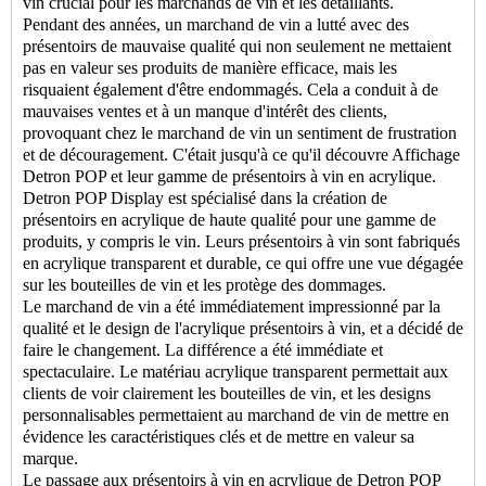
vin crucial pour les marchands de vin et les détaillants.
Pendant des années, un marchand de vin a lutté avec des
présentoirs de mauvaise qualité qui non seulement ne mettaient
pas en valeur ses produits de manière efficace, mais les
risquaient également d'être endommagés. Cela a conduit à de
mauvaises ventes et à un manque d'intérêt des clients,
provoquant chez le marchand de vin un sentiment de frustration
et de découragement. C'était jusqu'à ce qu'il découvre
Affichage
Detron POP
et leur gamme de présentoirs à vin en acrylique.
Detron POP Display est spécialisé dans la création de
présentoirs en acrylique de haute qualité pour une gamme de
produits, y compris le vin. Leurs présentoirs à vin sont fabriqués
en acrylique transparent et durable, ce qui offre une vue dégagée
sur les bouteilles de vin et les protège des dommages.
Le marchand de vin a été immédiatement impressionné par la
qualité et le design de l'acrylique
présentoirs à vin
, et a décidé de
faire le changement. La différence a été immédiate et
spectaculaire. Le matériau acrylique transparent permettait aux
clients de voir clairement les bouteilles de vin, et les designs
personnalisables permettaient au marchand de vin de mettre en
évidence les caractéristiques clés et de mettre en valeur sa
marque.
Le passage aux présentoirs à vin en acrylique de Detron POP