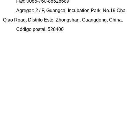
Fax: 0086-760-88628689
Agregar: 2 / F, Guangcai Incubation Park, No.19 Cha
Qiao Road, Distrito Este, Zhongshan, Guangdong, China.
Código postal: 528400