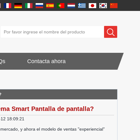
Qs
Contacta ahora
?
tema Smart Pantalla de pantalla?
-12 18:09:21
 mercado, y ahora el modelo de ventas "experiencial"