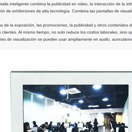
talla inteligente combina la publicidad en video, la interacción de la in
ón de exhibiciones de alta tecnología. Combina las pantallas de visuali
cas de la exposición, las promociones, la publicidad y otros contenid
os clientes. Al mismo tiempo, no solo reduce los costos laborales, sino 
tes de visualización se pueden usar ampliamente en audio, auriculares, 