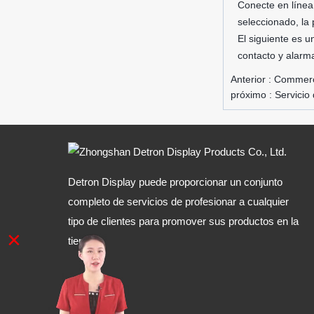
Conecte en línea
seleccionado, la
El siguiente es u
contacto y alarm
Anterior :
Commerci
próximo :
Servicio
Detron Display puede proporcionar un conjunto
completo de servicios de profesionar a cualquier
tipo de clientes para promover sus productos en la
×
tienda.