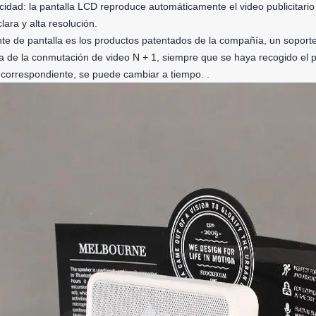
idad: la pantalla LCD reproduce automáticamente el video publicitario 
ara y alta resolución.
nte de pantalla es los productos patentados de la compañía, un soporte 
ca de la conmutación de video N + 1, siempre que se haya recogido el p
o correspondiente, se puede cambiar a tiempo. .