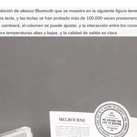
hibición de altavoz Bluetooth que se muestra en la siguiente figura ti
a tecla, y las teclas se han probado más de 100,000 veces presionando 
cambiará, el volumen se puede ajustar, y la interacción entre los con
a temperaturas altas y bajas, y la calidad de salida es clara.